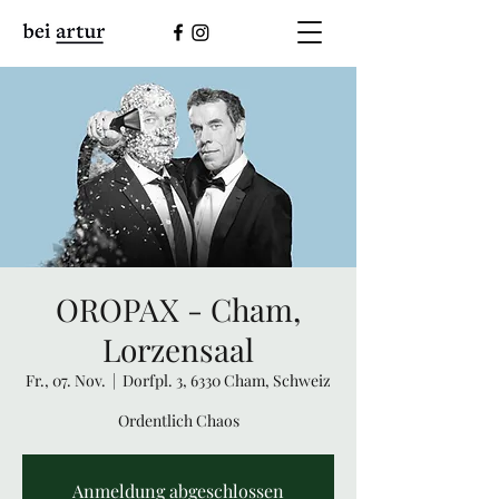
OROPAX - Cham,
Lorzensaal
Fr., 07. Nov.
  |  
Dorfpl. 3, 6330 Cham, Schweiz
Ordentlich Chaos
Anmeldung abgeschlossen