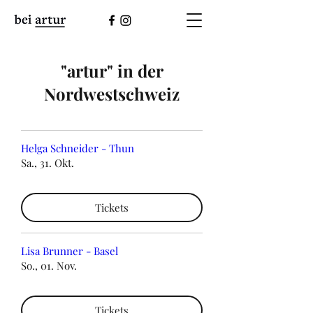
​"artur" in der
Nordwestschweiz
Helga Schneider - Thun
Sa., 31. Okt.
Tickets
Lisa Brunner - Basel
So., 01. Nov.
Tickets