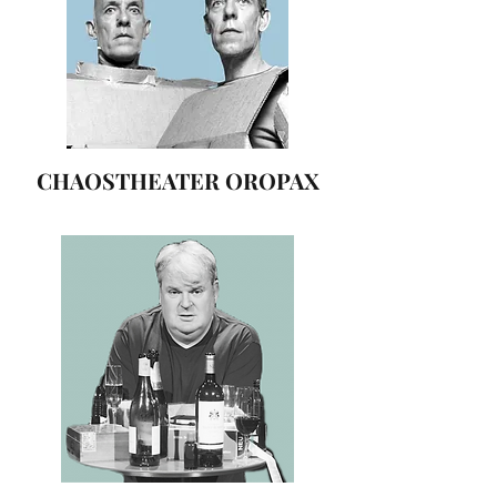
CHAOSTHEATER OROPAX